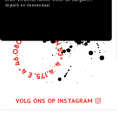
Nijkerk en Veenendaal
VOLG ONS OP INSTAGRAM