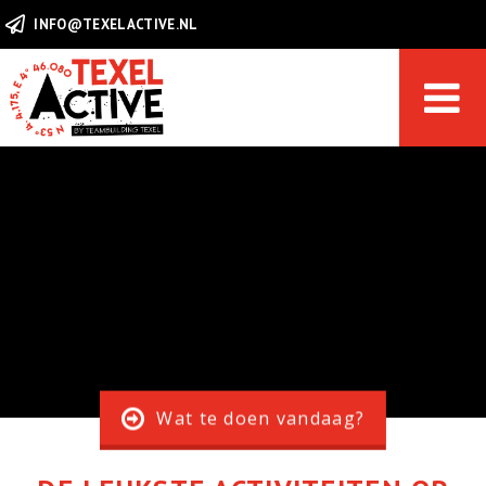
INFO@TEXELACTIVE.NL
Direct reserveren
HOME
ACTIVITEITEN
GROEPEN
ONLINE BOEKEN
Wat te doen vandaag?
CONTACT & HELPDESK