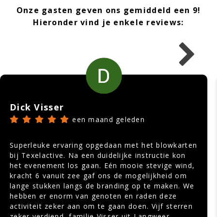
Onze gasten geven ons gemiddeld een 9!
Hieronder vind je enkele reviews:
Dick Visser
een maand geleden
Superleuke ervaring opgedaan met het blowkarten
bij Texelactive. Na een duidelijke instructie kon
het evenement los gaan. Eén mooie stevige wind,
kracht 6 vanuit zee gaf ons de mogelijkheid om
lange stukken langs de branding op te maken. We
hebben er enorm van genoten en raden deze
activiteit zeker aan om te gaan doen. Vijf sterren
zeker verdiend, familie Visser uit Langweer,