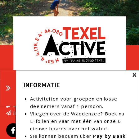
INFORMATIE
Texel Active
Activiteiten voor groepen en losse
0222 - 44 11 55
deelnemers vanaf 1 persoon.
info@texelactive.nl
Vliegen over de Waddenzee? Boek nu
E-foilen en vaar met één van onze 6
nieuwe boards over het water!
Sie können bequem über
Pay by Bank