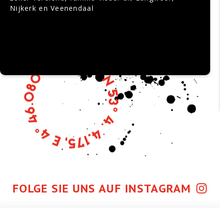
Nijkerk en Veenendaal
FOLGE SIE UNS AUF INSTAGRAM