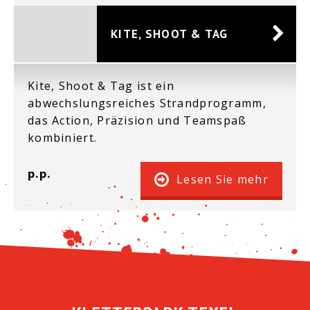
KITE, SHOOT & TAG
Kite, Shoot & Tag ist ein
abwechslungsreiches Strandprogramm,
das Action, Präzision und Teamspaß
kombiniert.
p.p.
Lesen Sie mehr