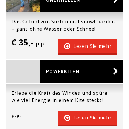
Das Gefühl von Surfen und Snowboarden
– ganz ohne Wasser oder Schnee!
€ 35,-
p.p.
Lesen Sie mehr
POWERKITEN
Erlebe die Kraft des Windes und spüre,
wie viel Energie in einem Kite steckt!
p.p.
Lesen Sie mehr