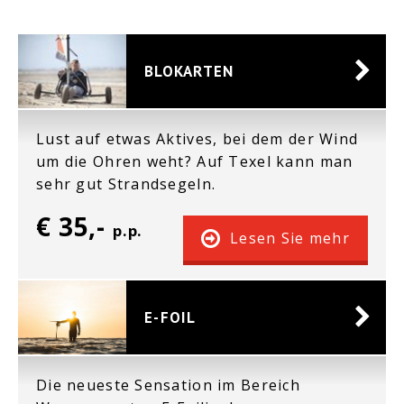
BLOKARTEN
Lust auf etwas Aktives, bei dem der Wind
um die Ohren weht? Auf Texel kann man
sehr gut Strandsegeln.
€ 35,-
p.p.
Lesen Sie mehr
E-FOIL
Die neueste Sensation im Bereich