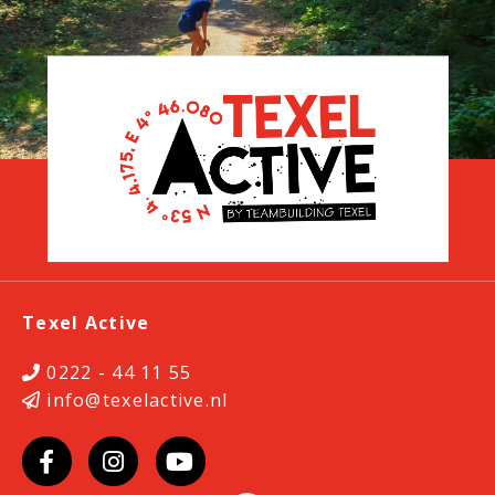
Texel Active
0222 - 44 11 55
info@texelactive.nl