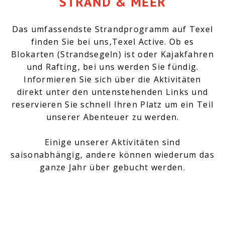
STRAND & MEER
0222 – 44 11 55
info@texelactive.nl
Das umfassendste Strandprogramm auf Texel
finden Sie bei uns,Texel Active. Ob es
Blokarten (Strandsegeln) ist oder Kajakfahren
und Rafting, bei uns werden Sie fündig.
Informieren Sie sich über die Aktivitäten
direkt unter den untenstehenden Links und
reservieren Sie schnell Ihren Platz um ein Teil
unserer Abenteuer zu werden.
Einige unserer Aktivitäten sind
saisonabhängig, andere können wiederum das
ganze Jahr über gebucht werden.