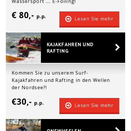
Wassersport .... E-Foiling!
€ 80,-
p.p.
Lesen Sie mehr
KAJAKFAHREN UND
RAFTING
Kommen Sie zu unserem Surf-
Kajakfahren und Rafting in den Wellen
der Nordsee?!
€30,-
p.p.
Lesen Sie mehr
ONEWHEELEN